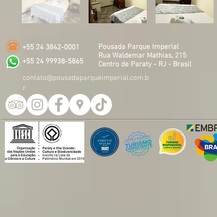
Pousada Parque Imperial
+55 24 3842-0001
Rua Waldemar Mathias, 215
+55 24 99938-5865
Centro de Paraty - RJ - Brasil
contato@pousadaparqueimperial.com.b
r