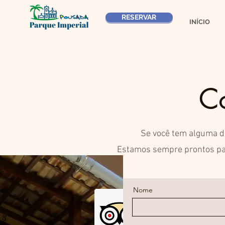
RESERVAR
INÍCIO
C
Se você tem alguma d
Estamos sempre prontos par
Nome