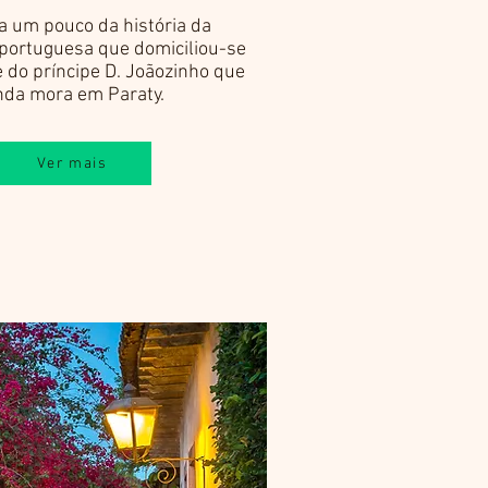
 um pouco da história da
portuguesa que domiciliou-se
 do príncipe D. Joãozinho que
nda mora em Paraty.
Ver mais