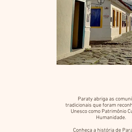
Paraty abriga as comun
tradicionais que foram recon
Unesco como Patrimônio Cu
Humanidade.
Conheça a história de Par