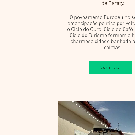
de Paraty.
O povoamento Europeu no sé
emancipação política por volt
o Ciclo do Ouro, Ciclo do Café
Ciclo do Turismo formam a hi
charmosa cidade banhada p
calmas.
Ver mais