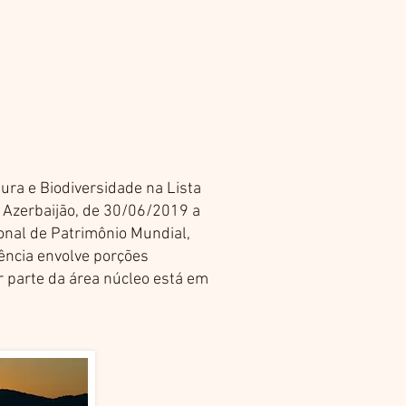
ltura e Biodiversidade na Lista
o Azerbaijão, de 30/06/2019 a
onal de Patrimônio Mundial,
ência envolve porções
or parte da área núcleo está em