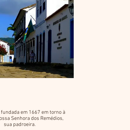
i fundada em 1667 em torno à
Nossa Senhora dos Remédios,
sua padroeira.