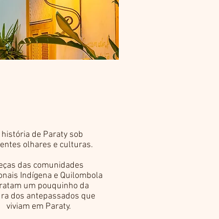
 história de Paraty sob
rentes olhares e culturas.
eças das comunidades
ionais Indígena e Quilombola
tratam um pouquinho da
ura dos antepassados que
viviam em Paraty.