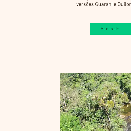
versões Guarani e Quil
Ver mais