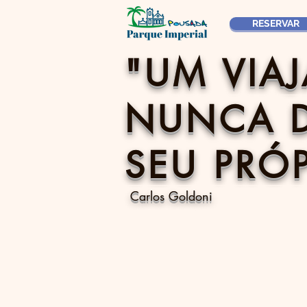
RESERVAR
"UM VIA
NUNCA D
SEU PRÓP
Carlos Goldoni