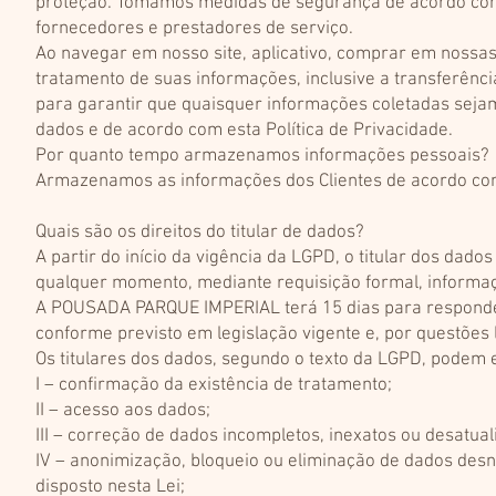
proteção. Tomamos medidas de segurança de acordo com 
fornecedores e prestadores de serviço.
Ao navegar em nosso site, aplicativo, comprar em nossas
tratamento de suas informações, inclusive a transferênc
para garantir que quaisquer informações coletadas sej
dados e de acordo com esta Política de Privacidade.
Por quanto tempo armazenamos informações pessoais?
Armazenamos as informações dos Clientes de acordo com 
Quais são os direitos do titular de dados?
A partir do início da vigência da LGPD, o titular dos da
qualquer momento, mediante requisição formal, informaç
A POUSADA PARQUE IMPERIAL terá 15 dias para responder 
conforme previsto em legislação vigente e, por questões 
Os titulares dos dados, segundo o texto da LGPD, podem e
I – confirmação da existência de tratamento;
II – acesso aos dados;
III – correção de dados incompletos, inexatos ou desatual
IV – anonimização, bloqueio ou eliminação de dados des
disposto nesta Lei;