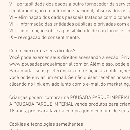
V – portabilidade dos dados a outro fornecedor de servi
regulamentação da autoridade nacional, observados os se
VI – eliminação dos dados pessoais tratados com o consen
VII – informação das entidades públicas e privadas com a
VIII – informação sobre a possibilidade de não fornecer
IX – revogação do consentimento.
Como exercer os seus direitos?
Você pode exercer seus direitos acessando a seção “Priva
www.pousadaparqueimperial.com.br
. Além disso, pode 
Para mudar suas preferências em relação às notificaçõe
você pode enviar um email. Se não quiser receber noss
clicando no link enviado junto com o e-mail do marketing.
Crianças podem comprar na POUSADA PARQUE IMPERIA
A POUSADA PARQUE IMPERIAL vende produtos para crian
18 anos, precisará fazer a compra junto com um de seus 
Cookies e tecnologias semelhantes