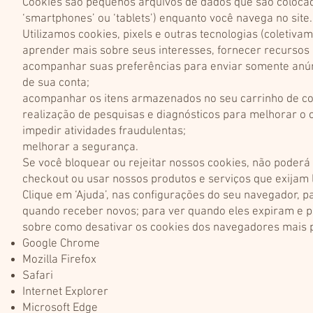
Cookies são pequenos arquivos de dados que são coloca
‘smartphones’ ou ‘tablets’) enquanto você navega no site.
Utilizamos cookies, pixels e outras tecnologias (coletiva
aprender mais sobre seus interesses, fornecer recursos 
acompanhar suas preferências para enviar somente anúnc
de sua conta;
acompanhar os itens armazenados no seu carrinho de c
realização de pesquisas e diagnósticos para melhorar o 
impedir atividades fraudulentas;
melhorar a segurança.
Se você bloquear ou rejeitar nossos cookies, não poderá 
checkout ou usar nossos produtos e serviços que exijam l
Clique em ‘Ajuda’, nas configurações do seu navegador, p
quando receber novos; para ver quando eles expiram e pa
sobre como desativar os cookies dos navegadores mais 
Google Chrome
Mozilla Firefox
Safari
Internet Explorer
Microsoft Edge