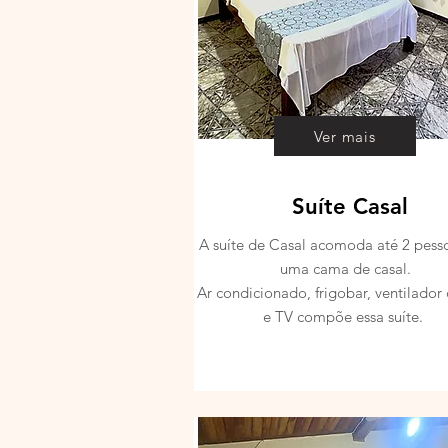
Ver mais
Suíte Casal
A suíte de Casal acomoda até 2 pes
uma cama de casal.
Ar condicionado, frigobar, ventilador 
e TV compõe essa suíte.