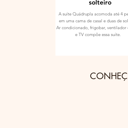
solteiro
A suíte Quádrupla acomoda até 4 p
em uma cama de casal e duas de sol
Ar condicionado, frigobar, ventilador 
e TV compõe essa suíte.
CONHEÇA