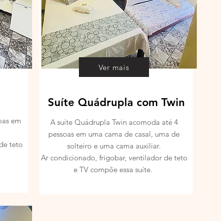
Ver mais
Suíte Quádrupla com Twin
soas em
A suíte Quádrupla Twin acomoda até 4
pessoas em uma cama de casal, uma de
de teto
solteiro e uma cama auxiliar.
Ar condicionado, frigobar, ventilador de teto
e TV compõe essa suíte.