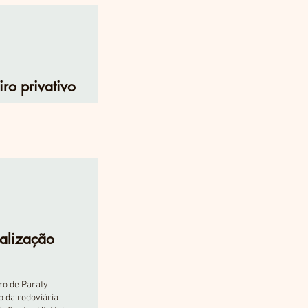
ro privativo
alização
ro de Paraty.
o da rodoviária