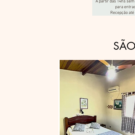
A partir das 14hs sem 
para entra
Recepção até
SÃO