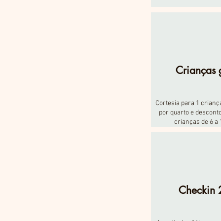
Crianças g
Cortesia para 1 crianç
por quarto e descont
crianças de 6 a
Checkin 