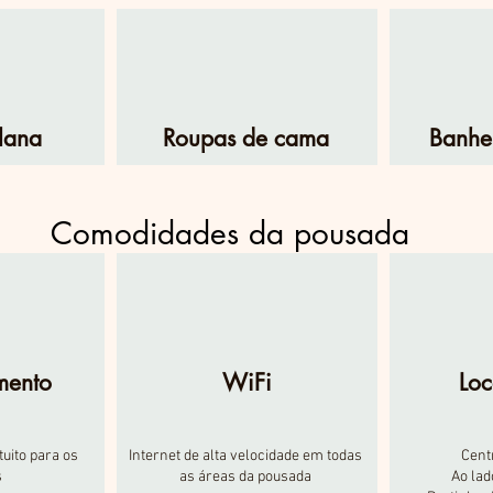
plana
Roupas de cama
Banhei
Comodidades da pousada
mento
WiFi
Loc
uito para os
Internet de alta velocidade em todas
Cent
s
as áreas da pousada
Ao lad