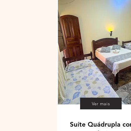
Ver mais
Suíte Quádrupla c