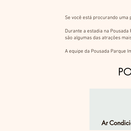
Se você está procurando uma p
Durante a estadia na Pousada P
são algumas das atrações mais
A equipe da Pousada Parque Im
P
Ar Condic