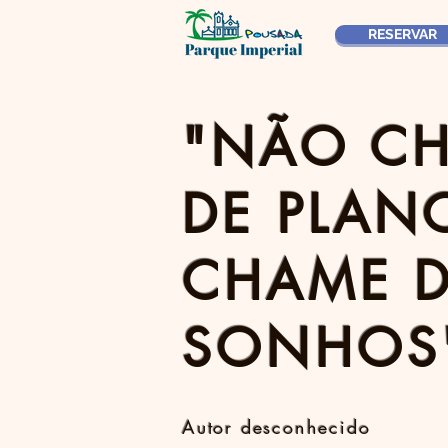
RESERVAR
"NÃO C
DE PLAN
CHAME 
SONHOS
Autor desconhecido