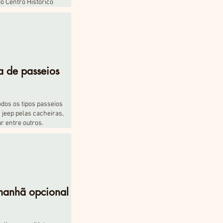
o Centro Histórico
 de passeios
dos os tipos passeios
jeep pelas cacheiras,
ur entre outros.
manhã opcional