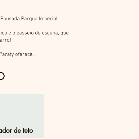
 Pousada Parque Imperial.
ico e o passeio de escuna, que
arro!
Paraty oferece.
CO
ador de teto