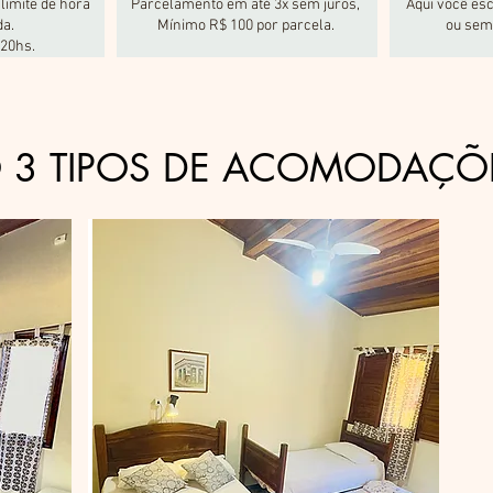
limite de hora
Parcelamento em até 3x sem juros,
Aqui você esc
da.
Mínimo R$ 100 por parcela.
ou sem
 20hs.
 3 TIPOS DE ACOMODAÇ