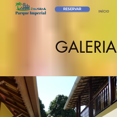
RESERVAR
INÍCIO
GALERIA